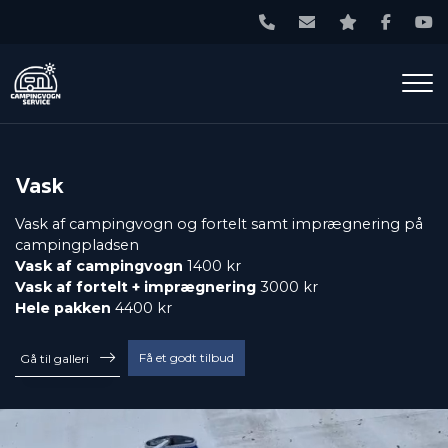
Gå
til
hovedindhold
Vask
Vask af campingvogn og fortelt samt imprægnering på
campingpladsen
Vask af campingvogn
1400 kr
Vask af fortelt + imprægnering
3000 kr
Hele pakken
4400 kr
Få et godt tilbud
Gå til galleri