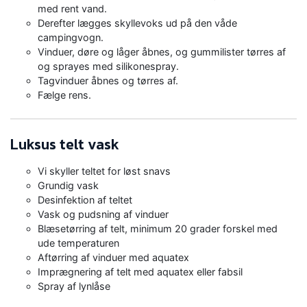
med rent vand.
Derefter lægges skyllevoks ud på den våde
campingvogn.
Vinduer, døre og låger åbnes, og gummilister tørres af
og sprayes med silikonespray.
Tagvinduer åbnes og tørres af.
Fælge rens.
Luksus telt vask
Vi skyller teltet for løst snavs
Grundig vask
Desinfektion af teltet
Vask og pudsning af vinduer
Blæsetørring af telt, minimum 20 grader forskel med
ude temperaturen
Aftørring af vinduer med aquatex
Imprægnering af telt med aquatex eller fabsil
Spray af lynlåse