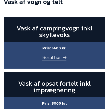
Vask af vogn og telt
Vask af campingvogn inkl
skyllevoks
Pris: 1400 kr.
Bestil her
Vask af opsat fortelt inkl
imprægnering
Pris: 3000 kr.