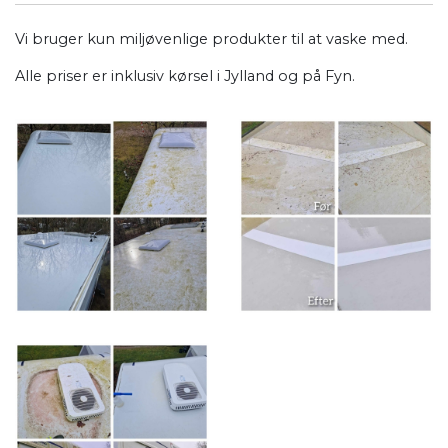
Vi bruger kun miljøvenlige produkter til at vaske med.
Alle priser er inklusiv kørsel i Jylland og på Fyn.