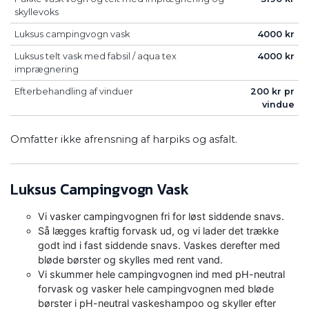
skyllevoks
Luksus campingvogn vask
4000 kr
Luksus telt vask med fabsil / aqua tex
4000 kr
imprægnering
Efterbehandling af vinduer
200 kr pr
vindue
Omfatter ikke afrensning af harpiks og asfalt.
Luksus Campingvogn Vask
Vi vasker campingvognen fri for løst siddende snavs.
Så lægges kraftig forvask ud, og vi lader det trække
godt ind i fast siddende snavs. Vaskes derefter med
bløde børster og skylles med rent vand.
Vi skummer hele campingvognen ind med pH-neutral
forvask og vasker hele campingvognen med bløde
børster i pH-neutral vaskeshampoo og skyller efter